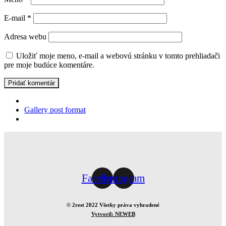
E-mail
*
Adresa webu
Uložiť moje meno, e-mail a webovú stránku v tomto prehliadači
pre moje budúce komentáre.
Gallery post format
Facebook
Instagram
© 2rest 2022 Všetky práva vyhradené
Vytvoril: NEWEB