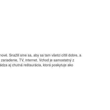
ové. Snažili sme sa, aby sa tam všetci cítili dobre, a
zariadenie, TV, internet. Vchod je samostatný z
dza aj chutná reštaurácia, ktorá poskytuje ako