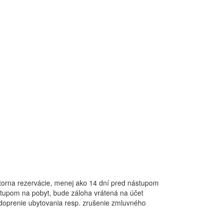
torna rezervácie, menej ako 14 dní pred nástupom
ástupom na pobyt, bude záloha vrátená na účet
 odoprenie ubytovania resp. zrušenie zmluvného